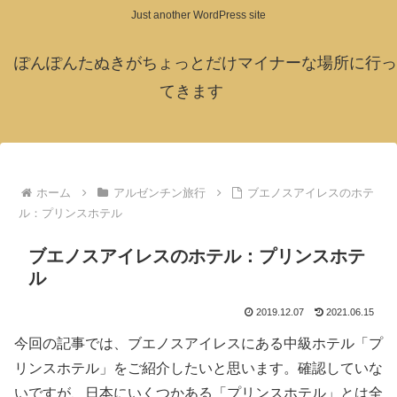
Just another WordPress site
ぽんぽんたぬきがちょっとだけマイナーな場所に行っ
てきます
ホーム
アルゼンチン旅行
ブエノスアイレスのホテ
ル：プリンスホテル
ブエノスアイレスのホテル：プリンスホテ
ル
2019.12.07
2021.06.15
今回の記事では、ブエノスアイレスにある中級ホテル「プ
リンスホテル」をご紹介したいと思います。確認していな
いですが、日本にいくつかある「プリンスホテル」とは全