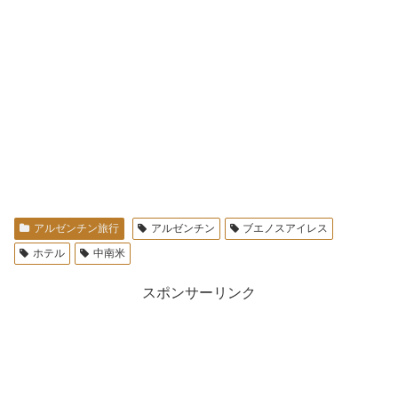
アルゼンチン旅行
アルゼンチン
ブエノスアイレス
ホテル
中南米
スポンサーリンク