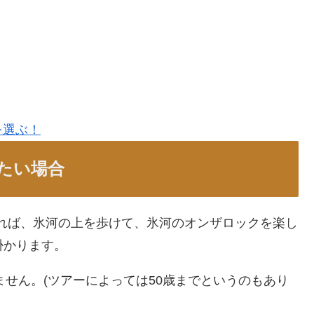
を選ぶ！
たい場合
 Tourに参加すれば、氷河の上を歩けて、氷河のオンザロックを楽し
掛かります。
ません。(ツアーによっては50歳までというのもあり