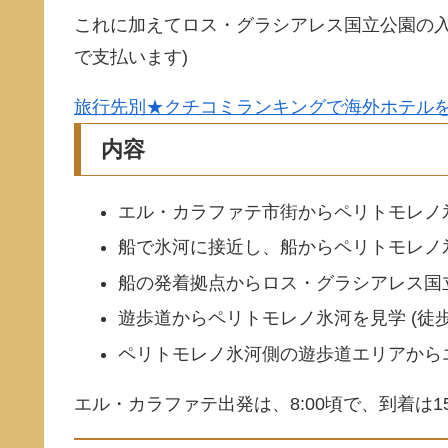
これに加えてロス・グラシアレス国立公園の入園料
で支払います)
旅行先別★クチコミランキングで海外ホテル
内容
エル・カラファテ市街からペリトモレノ氷
船で氷河に接近し、船からペリトモレノ氷
船の発着拠点からロス・グラシアレス国立
遊歩道からペリトモレノ氷河を見学 (徒歩
ペリトモレノ氷河側の遊歩道エリアからエ
エル・カラファテ出発は、8:00頃で、到着は1