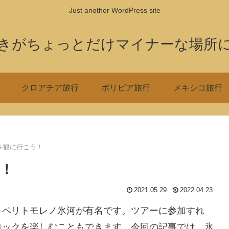
Just another WordPress site
きがちょっとだけマイナーな場所
クロアチア旅行
ボリビア旅行
メキシコ旅行
を観に行こう！
！
2021.05.29
2022.04.23
、ペリトモレノ氷河が有名です。ツアーに参加すれ
ロックを楽しむこともできます。今回の記事では、氷