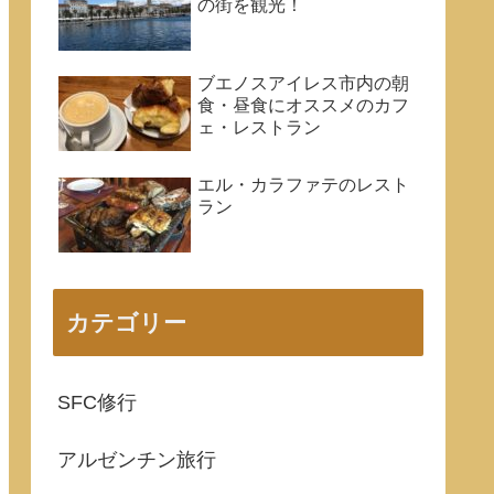
の街を観光！
ブエノスアイレス市内の朝
食・昼食にオススメのカフ
ェ・レストラン
エル・カラファテのレスト
ラン
カテゴリー
SFC修行
アルゼンチン旅行