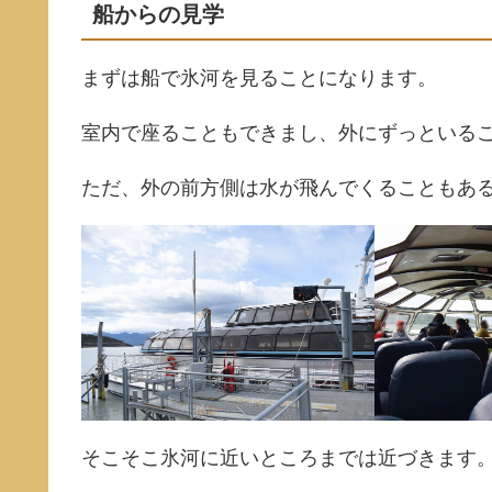
船からの見学
まずは船で氷河を見ることになります。
室内で座ることもできまし、外にずっといる
ただ、外の前方側は水が飛んでくることもあ
そこそこ氷河に近いところまでは近づきます