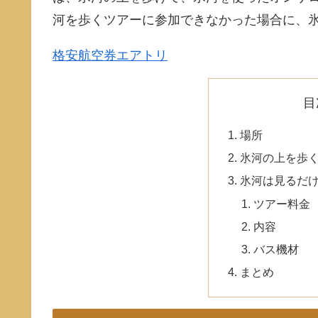
河を歩くツアーに参加できなかった場合に、
格安航空券エアトリ
目
場所
氷河の上を歩
氷河は見るだ
ツアー料金
内容
バス機材
まとめ