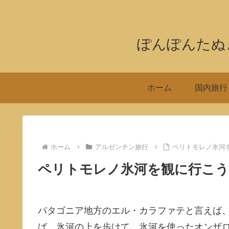
ぽんぽんたぬ
ホーム
国内旅行
ホーム
アルゼンチン旅行
ペリトモレノ氷河
ペリトモレノ氷河を観に行こう
パタゴニア地方のエル・カラファテと言えば
ば、氷河の上を歩けて、氷河を使ったオンザ