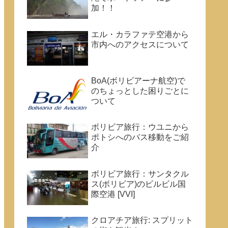
加！！
エル・カラファテ空港から
市内へのアクセスについて
BoA(ボリビアーナ航空)で
のちょっとした困りごとに
ついて
ボリビア旅行：ウユニから
ポトシへのバス移動をご紹
介
ボリビア旅行：サンタクル
ス(ボリビア)のビルビル国
際空港 [VVI]
クロアチア旅行: スプリット