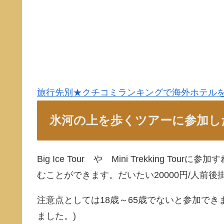
旅行先別★クチコミランキングで海外ホテル
氷河の上を歩くツアーに参加し
Big Ice Tour や Mini Trekking
むことができます。だいたい20000円/人前後
注意点としては18歳～65歳でないと参加でき
ました。)