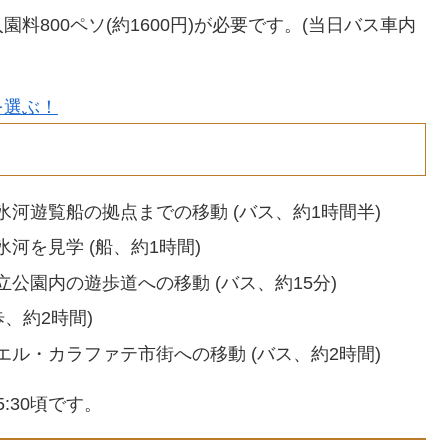
800ペソ(約1600円)が必要です。(当日バス車内
を選ぶ！
河遊覧船の拠点までの移動 (バス、約1時間半)
河を見学 (船、約1時間)
公園内の遊歩道への移動 (バス、約15分)
、約2時間)
ル・カラファテ市街への移動 (バス、約2時間)
5:30頃です。