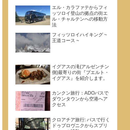
エル・カラファテからフィ
ッツロイ登山の拠点の街エ
ル・チャルテンへの移動方
法
フィッツロイハイキング ~
王道コース ~
イグアスの滝(アルゼンチン
側)最寄りの街『プエルト・
イグアス』を紹介します。
カンクン旅行：ADOバスで
ダウンタウンから空港へア
クセス
クロアチア旅行: バスで行く
ドゥブロヴニクからスプリ