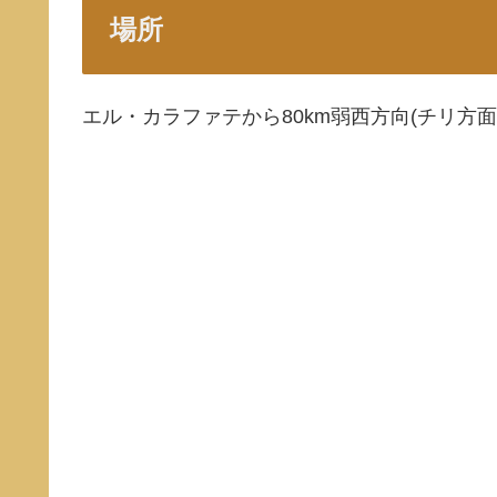
場所
エル・カラファテから80km弱西方向(チリ方