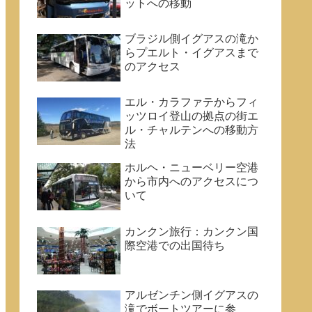
ットへの移動
ブラジル側イグアスの滝か
らプエルト・イグアスまで
のアクセス
エル・カラファテからフィ
ッツロイ登山の拠点の街エ
ル・チャルテンへの移動方
法
ホルヘ・ニューベリー空港
から市内へのアクセスにつ
いて
カンクン旅行：カンクン国
際空港での出国待ち
アルゼンチン側イグアスの
滝でボートツアーに参