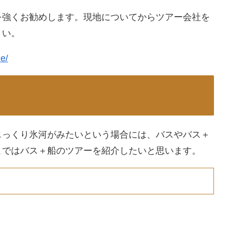
を強くお勧めします。現地についてからツアー会社を
さい。
e/
じっくり氷河がみたいという場合には、バスやバス＋
こではバス＋船のツアーを紹介したいと思います。