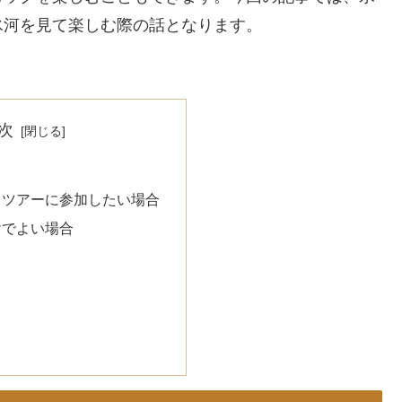
氷河を見て楽しむ際の話となります。
次
くツアーに参加したい場合
けでよい場合