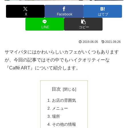
X
Facebook
はてブ
LINE
コピー
2019.06.05
2021.09.26
サマイパタにはかわいらしいカフェがいくつもあります
が、今回の記事ではその中でもハイクオリティーな
『Caffé ART』について紹介します。
目次
お店の雰囲気
メニュー
場所
その他の情報