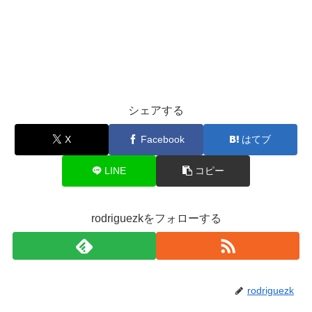
シェアする
X
Facebook
はてブ
LINE
コピー
rodriguezkをフォローする
rodriguezk