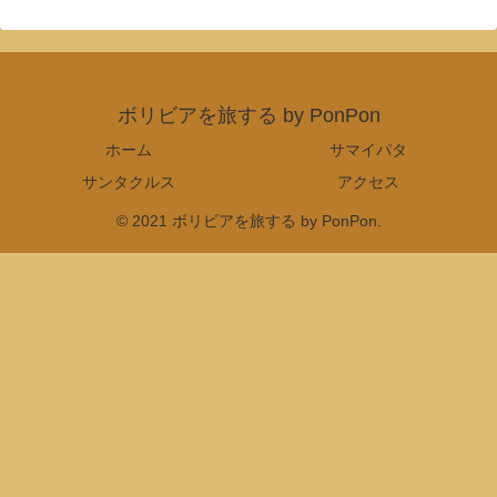
ボリビアを旅する by PonPon
ホーム
サマイパタ
サンタクルス
アクセス
© 2021 ボリビアを旅する by PonPon.